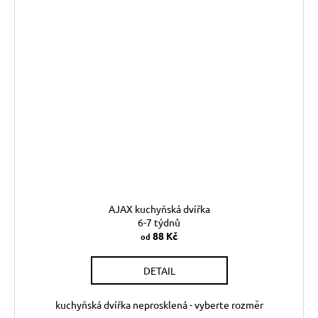
AJAX kuchyňská dvířka
6-7 týdnů
88 Kč
od
DETAIL
kuchyňská dvířka neprosklená - vyberte rozměr