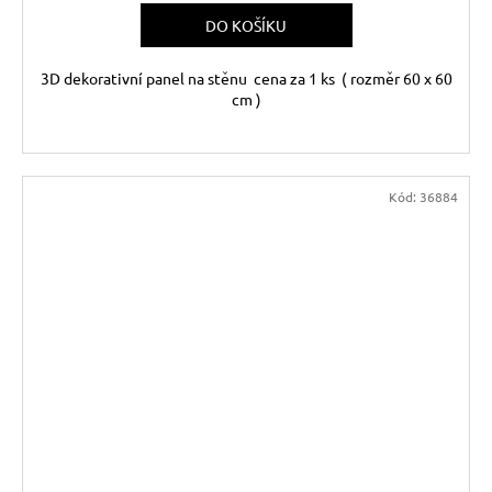
DO KOŠÍKU
3D dekorativní panel na stěnu cena za 1 ks ( rozměr 60 x 60
cm )
Kód:
36884