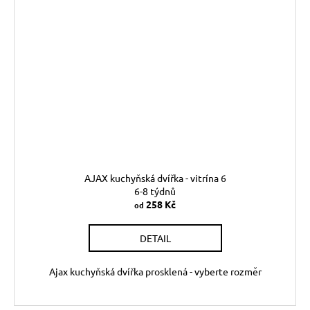
AJAX kuchyňská dvířka - vitrína 6
6-8 týdnů
258 Kč
od
DETAIL
Ajax kuchyňská dvířka prosklená - vyberte rozměr