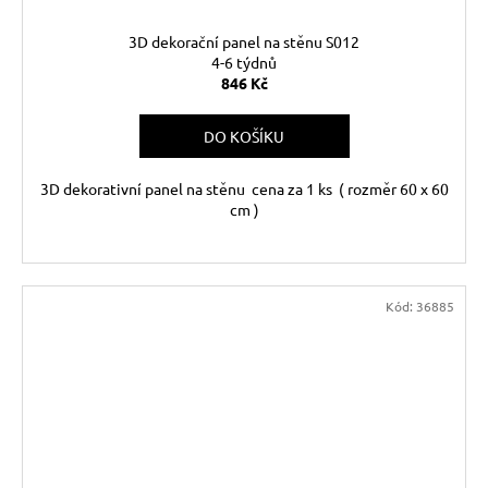
3D dekorační panel na stěnu S012
4-6 týdnů
846 Kč
DO KOŠÍKU
3D dekorativní panel na stěnu cena za 1 ks ( rozměr 60 x 60
cm )
Kód:
36885