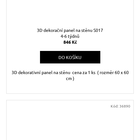
3D dekorační panel na stěnu S017
4-6 týdnů
846 Kč
DO KOŠÍKU
3D dekorativní panel na stěnu cena za 1 ks ( rozměr 60 x 60
cm )
Kód:
36890