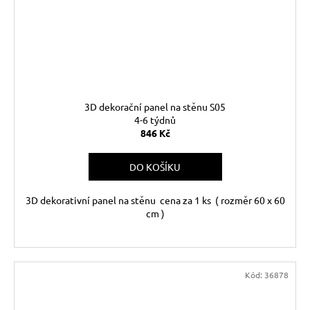
3D dekorační panel na stěnu S05
4-6 týdnů
846 Kč
DO KOŠÍKU
3D dekorativní panel na stěnu cena za 1 ks ( rozměr 60 x 60
cm )
Kód:
36878