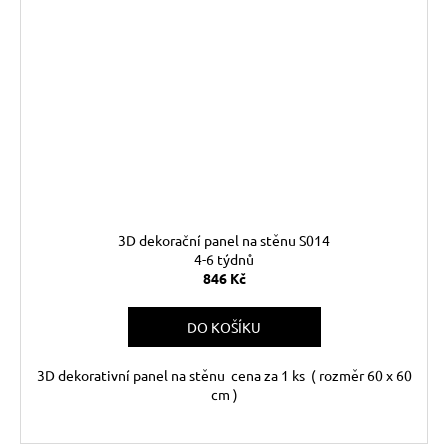
3D dekorační panel na stěnu S014
4-6 týdnů
846 Kč
DO KOŠÍKU
3D dekorativní panel na stěnu cena za 1 ks ( rozměr 60 x 60
cm )