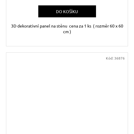
DO KOŠÍKU
3D dekorativní panel na stěnu cena za 1 ks ( rozměr 60 x 60
cm )
Kód:
36876