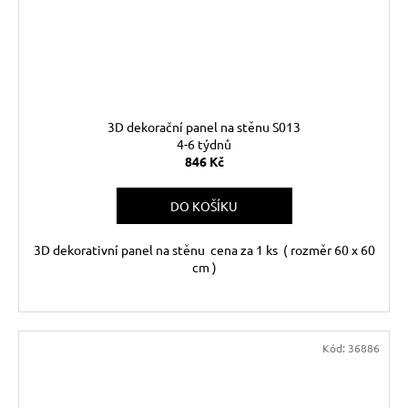
3D dekorační panel na stěnu S013
4-6 týdnů
846 Kč
DO KOŠÍKU
3D dekorativní panel na stěnu cena za 1 ks ( rozměr 60 x 60
cm )
Kód:
36886