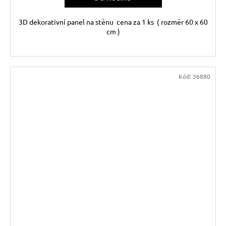
3D dekorativní panel na stěnu cena za 1 ks ( rozměr 60 x 60
cm )
Kód:
36880