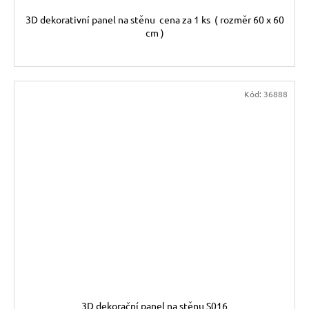
3D dekorativní panel na stěnu cena za 1 ks ( rozměr 60 x 60
cm )
Kód:
36888
3D dekorační panel na stěnu S016