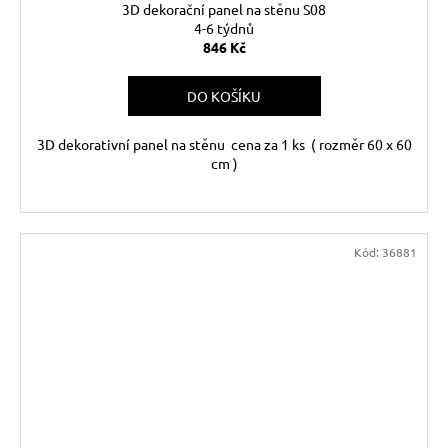
3D dekorační panel na stěnu S08
4-6 týdnů
846 Kč
DO KOŠÍKU
3D dekorativní panel na stěnu cena za 1 ks ( rozměr 60 x 60
cm )
Kód:
36881