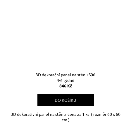
3D dekorační panel na stěnu S06
4-6 týdnů
846 Kč
DO KOŠÍKU
3D dekorativní panel na stěnu cena za 1 ks ( rozměr 60 x 60
cm )