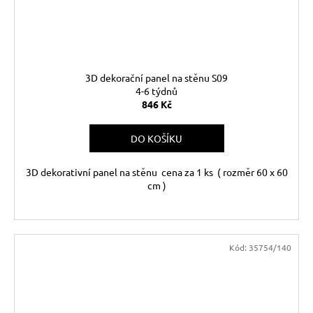
3D dekorační panel na stěnu S09
4-6 týdnů
846 Kč
DO KOŠÍKU
3D dekorativní panel na stěnu cena za 1 ks ( rozměr 60 x 60
cm )
Kód:
35754/140