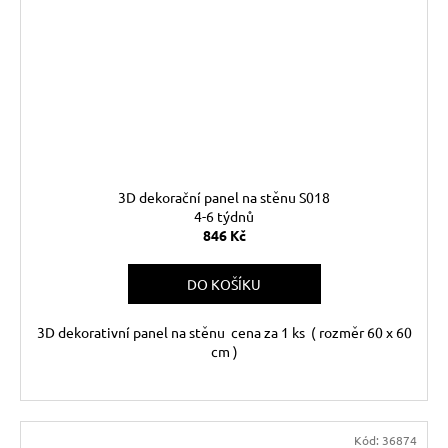
3D dekorační panel na stěnu S018
4-6 týdnů
846 Kč
DO KOŠÍKU
3D dekorativní panel na stěnu cena za 1 ks ( rozměr 60 x 60
cm )
Kód:
36874