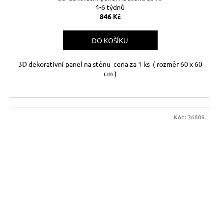
4-6 týdnů
846 Kč
DO KOŠÍKU
3D dekorativní panel na stěnu cena za 1 ks ( rozměr 60 x 60
cm )
Kód:
36889