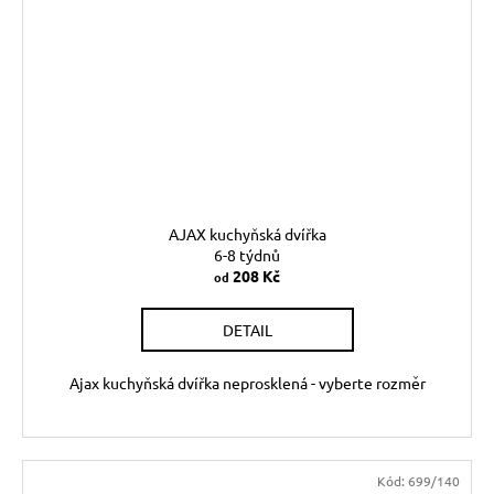
AJAX kuchyňská dvířka
6-8 týdnů
208 Kč
od
DETAIL
Ajax kuchyňská dvířka neprosklená - vyberte rozměr
Kód:
699/140