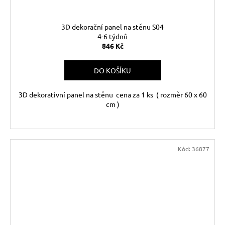
3D dekorační panel na stěnu S04
4-6 týdnů
846 Kč
DO KOŠÍKU
3D dekorativní panel na stěnu cena za 1 ks ( rozměr 60 x 60
cm )
Kód:
36877