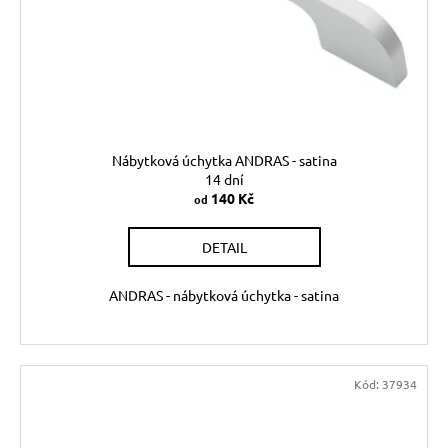
Nábytková úchytka ANDRAS - satina
14 dní
140 Kč
od
DETAIL
ANDRAS - nábytková úchytka - satina
Kód:
37934