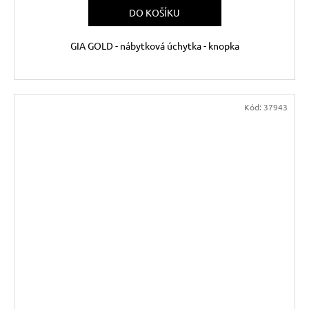
DO KOŠÍKU
GIA GOLD - nábytková úchytka - knopka
Kód:
37943