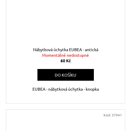
Nábytková úchytka EUBEA - antická
Momentálně nedostupné
60 Kč
DO KOŠÍKU
EUBEA - nábytková úchytka - knopka
Kód:
37941