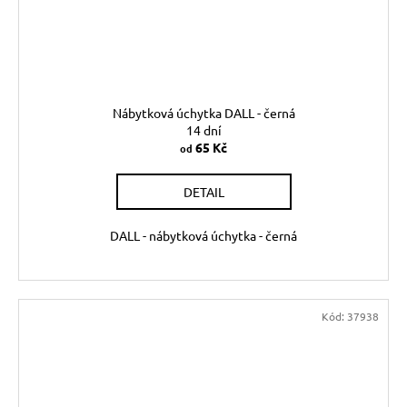
Nábytková úchytka DALL - černá
14 dní
65 Kč
od
DETAIL
DALL - nábytková úchytka - černá
Kód:
37938