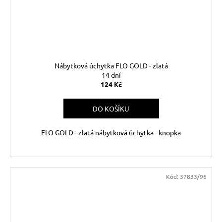
Nábytková úchytka FLO GOLD - zlatá
14 dní
124 Kč
DO KOŠÍKU
FLO GOLD - zlatá nábytková úchytka - knopka
Kód:
37833/96