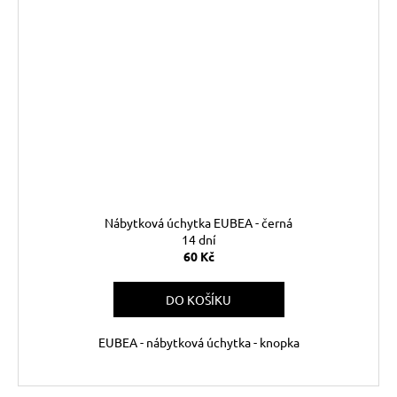
Nábytková úchytka EUBEA - černá
14 dní
60 Kč
DO KOŠÍKU
EUBEA - nábytková úchytka - knopka