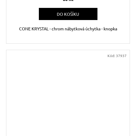
DO KOŠÍKU
CONE KRYSTAL - chrom nábytková úchytka - knopka
Kód:
37937