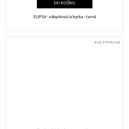
DO KOŠÍKU
ELIPSA - nábytková úchytka - černá
Kód:
37818/160