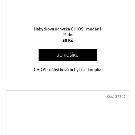
Nábytková úchytka CHIOS - měděná
14 dní
50 Kč
DO KOŠÍKU
CHIOS - nábytková úchytka - knopka
Kód:
37945