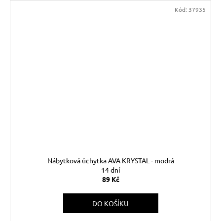
Kód:
37935
Nábytková úchytka AVA KRYSTAL - modrá
14 dní
89 Kč
DO KOŠÍKU