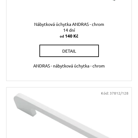
Nábytková úchytka ANDRAS - chrom
14 dní
140 Kč
od
DETAIL
ANDRAS - nábytková úchytka - chrom
Kód:
37812/128