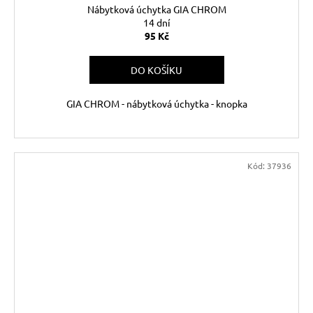
Nábytková úchytka GIA CHROM
14 dní
95 Kč
DO KOŠÍKU
GIA CHROM - nábytková úchytka - knopka
Kód:
37936