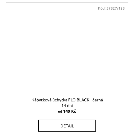
Kód:
37827/128
Nábytková úchytka FLO BLACK - černá
14 dní
149 Kč
od
DETAIL