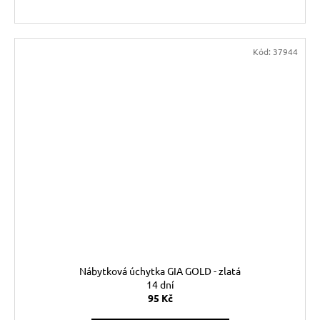
Kód:
37944
Nábytková úchytka GIA GOLD - zlatá
14 dní
95 Kč