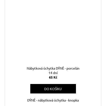
Nábytková úchytka DÝNĚ - porcelán
14 dní
65 Kč
DO KOŠÍKU
DÝNĚ - nábytková úchytka - knopka