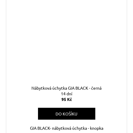
Nábytková úchytka GIA BLACK - černá
14 dní
95 Kč
DO KOŠÍKU
GIA BLACK- nábytková úchytka - knopka