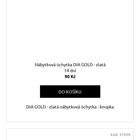
Nábytková úchytka DIA GOLD - zlatá
14 dní
90 Kč
DO KOŠÍKU
DIA GOLD - zlatá nábytková úchytka - knopka
Kód:
37939