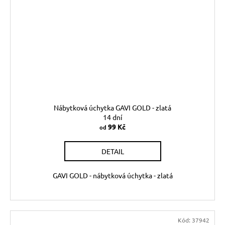
Nábytková úchytka GAVI GOLD - zlatá
14 dní
99 Kč
od
DETAIL
GAVI GOLD - nábytková úchytka - zlatá
Kód:
37942