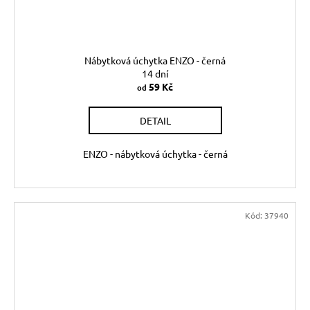
Nábytková úchytka ENZO - černá
14 dní
59 Kč
od
DETAIL
ENZO - nábytková úchytka - černá
Kód:
37940