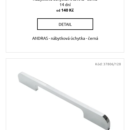
14 dní
140 Kč
od
DETAIL
ANDRAS - nábytková úchytka - černá
Kód:
37806/128