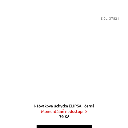
Kód:
37821
Nábytková úchytka ELIPSA - černá
Momentálně nedostupné
79 Kč