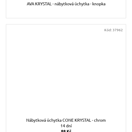
AVA KRYSTAL - nábytková úchytka - knopka
Kód:
37962
Nábytková úchytka CONE KRYSTAL - chrom
14 dní
88 Kč