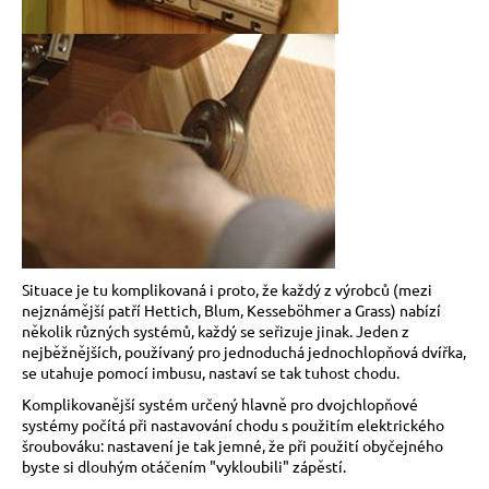
Situace je tu komplikovaná i proto, že každý z výrobců (mezi
nejznámější patří Hettich, Blum, Kesseböhmer a Grass) nabízí
několik různých systémů, každý se seřizuje jinak. Jeden z
nejběžnějších, používaný pro jednoduchá jednochlopňová dvířka,
se utahuje pomocí imbusu, nastaví se tak tuhost chodu.
Komplikovanější systém určený hlavně pro dvojchlopňové
systémy počítá při nastavování chodu s použitím elektrického
šroubováku: nastavení je tak jemné, že při použití obyčejného
byste si dlouhým otáčením "vykloubili" zápěstí.