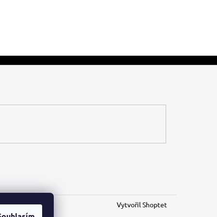
Vytvořil Shoptet
Souhlasím