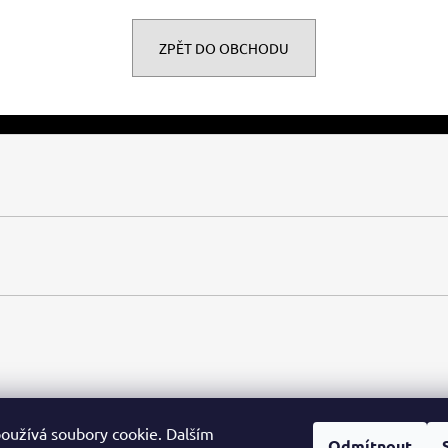
ZPĚT DO OBCHODU
oužívá soubory cookie. Dalším
Odmítnout