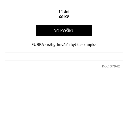
14 dní
60 Kč
DO KOŠÍKU
EUBEA - nábytková úchytka - knopka
Kód:
37942