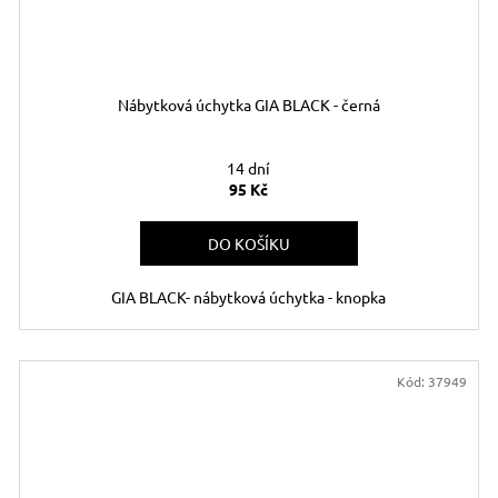
Nábytková úchytka GIA BLACK - černá
14 dní
95 Kč
DO KOŠÍKU
GIA BLACK- nábytková úchytka - knopka
Kód:
37949