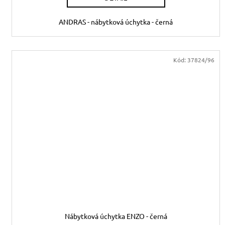
ANDRAS - nábytková úchytka - černá
Kód:
37824/96
Nábytková úchytka ENZO - černá