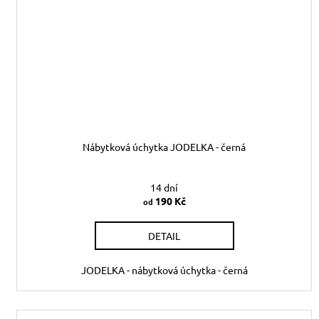
Nábytková úchytka JODELKA - černá
14 dní
190 Kč
od
DETAIL
JODELKA - nábytková úchytka - černá