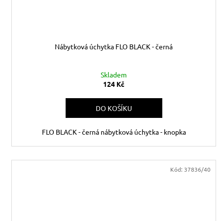
Nábytková úchytka FLO BLACK - černá
Skladem
124 Kč
DO KOŠÍKU
FLO BLACK - černá nábytková úchytka - knopka
Kód:
37836/40