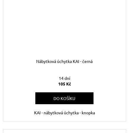
Nábytková úchytka KAI - černá
14 dní
105 Kč
DO KOŠÍKU
KAI - nábytková úchytka - knopka