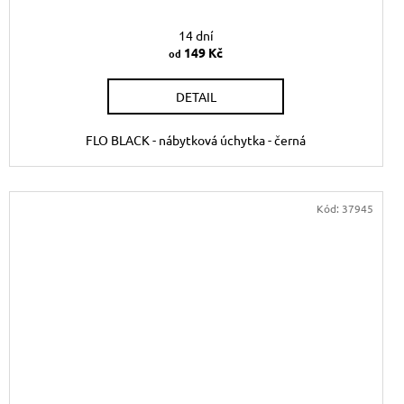
14 dní
149 Kč
od
DETAIL
FLO BLACK - nábytková úchytka - černá
Kód:
37945