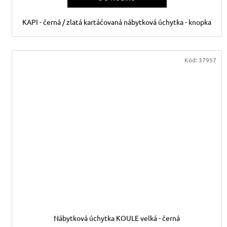
KAPI - černá / zlatá kartáčovaná nábytková úchytka - knopka
Kód:
37957
Nábytková úchytka KOULE velká - černá