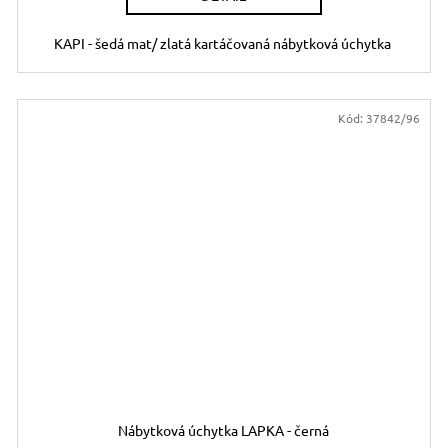
KAPI - šedá mat/ zlatá kartáčovaná nábytková úchytka
Kód:
37842/96
Nábytková úchytka LAPKA - černá