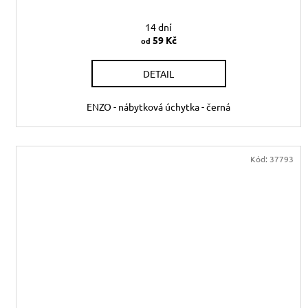
14 dní
59 Kč
od
DETAIL
ENZO - nábytková úchytka - černá
Kód:
37793