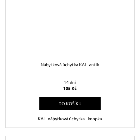
Nábytková úchytka KAI - antik
14 dní
105 Kč
DO KOŠÍKU
KAI - nábytková úchytka - knopka