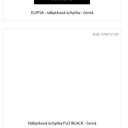
ELIPSA - nábytková úchytka - černá
Kód:
37827/128
Nábytková úchytka FLO BLACK - černá