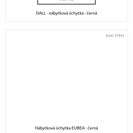
DALL - nábytková úchytka - černá
Kód:
37941
Nábytková úchytka EUBEA - černá