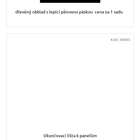
dřevěný obklad s lepící pěnovou páskou cena za 1 sadu
Kód:
36845
Ukončovací lišta k panelům