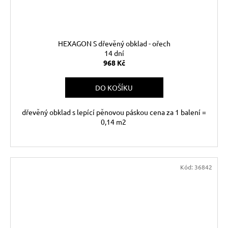
HEXAGON S dřevěný obklad - ořech
14 dní
968 Kč
DO KOŠÍKU
dřevěný obklad s lepící pěnovou páskou cena za 1 balení =
0,14 m2
Kód:
36842