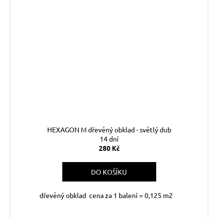
HEXAGON M dřevěný obklad - světlý dub
14 dní
280 Kč
DO KOŠÍKU
dřevěný obklad cena za 1 balení = 0,125 m2