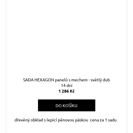
SADA HEXAGON panelů s mechem - světlý dub
14 dní
1 286 Kč
DO KOŠÍKU
dřevěný obklad s lepící pěnovou páskou cena za 1 sadu