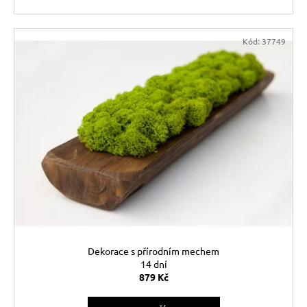
Kód:
37749
Dekorace s přírodním mechem
14 dní
879 Kč