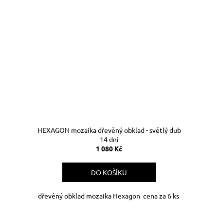
HEXAGON mozaika dřevěný obklad - světlý dub
14 dní
1 080 Kč
DO KOŠÍKU
dřevěný obklad mozaika Hexagon cena za 6 ks