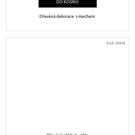
DO KOŠÍKU
Dřevěná dekorace s mechem
Kód:
36846