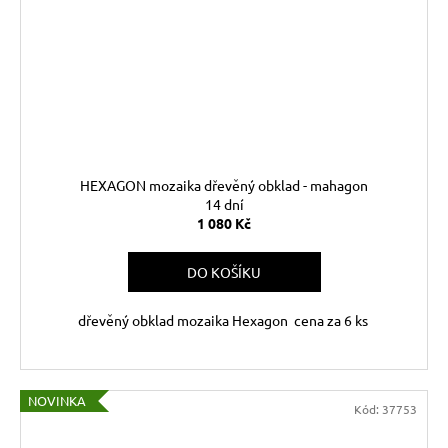
HEXAGON mozaika dřevěný obklad - mahagon
14 dní
1 080 Kč
DO KOŠÍKU
dřevěný obklad mozaika Hexagon cena za 6 ks
NOVINKA
Kód:
37753