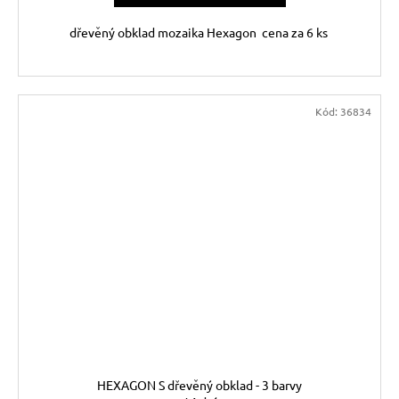
dřevěný obklad mozaika Hexagon cena za 6 ks
Kód:
36834
HEXAGON S dřevěný obklad - 3 barvy