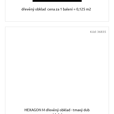
dřevěný obklad cena za 1 balení = 0,125 m2
Kód:
36835
HEXAGON M dřevěný obklad - tmavý dub