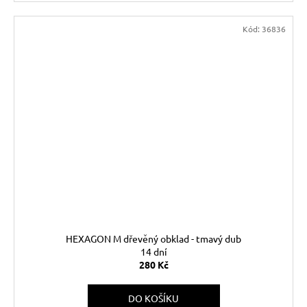
Kód:
36836
HEXAGON M dřevěný obklad - tmavý dub
14 dní
280 Kč
DO KOŠÍKU