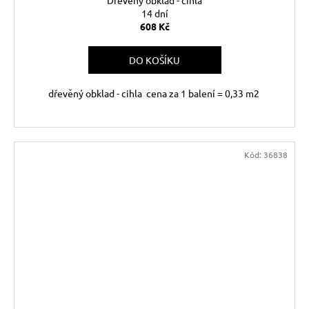
Dřevěný obklad - cihla
14 dní
608 Kč
DO KOŠÍKU
dřevěný obklad - cihla cena za 1 balení = 0,33 m2
Kód:
36838