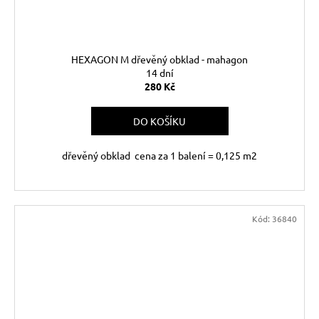
HEXAGON M dřevěný obklad - mahagon
14 dní
280 Kč
DO KOŠÍKU
dřevěný obklad cena za 1 balení = 0,125 m2
Kód:
36840