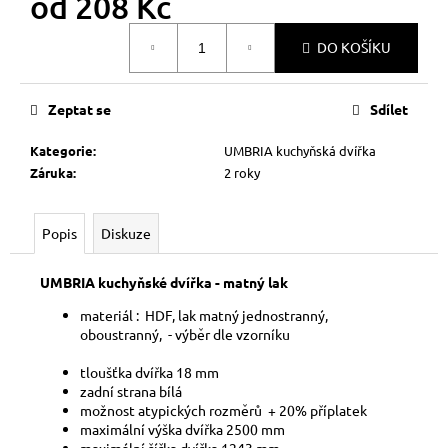
od
208 Kč
č
u
Měrná
j
DO KOŠÍKU
cena:
e
m
Zeptat se
Sdílet
e
Kategorie
:
UMBRIA kuchyňská dvířka
Záruka
:
2 roky
Popis
Diskuze
UMBRIA kuchyňské dvířka - matný lak
materiál : HDF, lak matný jednostranný,
oboustranný, - výběr dle vzorníku
tloušťka dvířka 18
mm
zadní strana bílá
možnost atypických rozměrů + 20% příplatek
maximální výška dvířka 2500 mm
maximální šířka dvířka 1243 mm