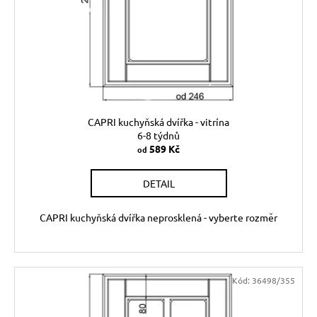
CAPRI kuchyňská dvířka - vitrína
6-8 týdnů
589 Kč
od
DETAIL
CAPRI kuchyňská dvířka neprosklená - vyberte rozměr
Kód:
36498/355