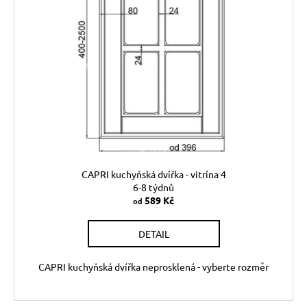
CAPRI kuchyňská dvířka - vitrína 4
6-8 týdnů
589 Kč
od
DETAIL
CAPRI kuchyňská dvířka neprosklená - vyberte rozměr