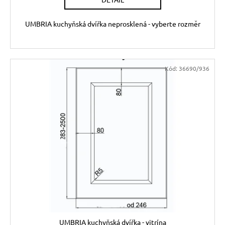
UMBRIA kuchyňská dvířka neprosklená - vyberte rozměr
Kód:
36690/936
UMBRIA kuchyňská dvířka - vitrína