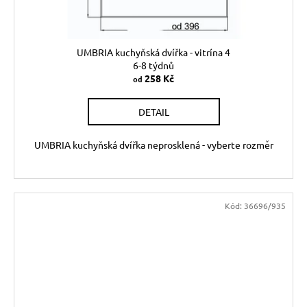
UMBRIA kuchyňská dvířka - vitrína 4
6-8 týdnů
258 Kč
od
DETAIL
UMBRIA kuchyňská dvířka neprosklená - vyberte rozměr
Kód:
36696/935