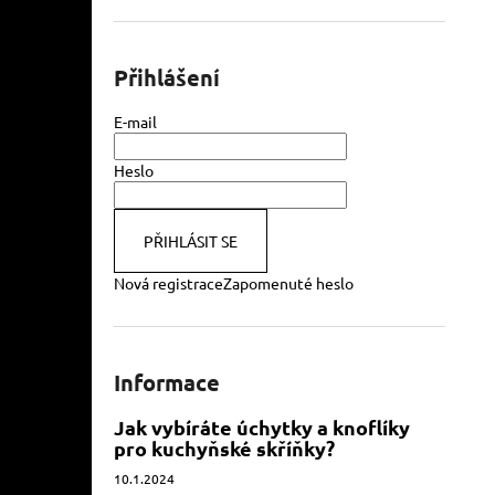
Přihlášení
E-mail
Heslo
PŘIHLÁSIT SE
Nová registrace
Zapomenuté heslo
Informace
Jak vybíráte úchytky a knoflíky
pro kuchyňské skříňky?
10.1.2024