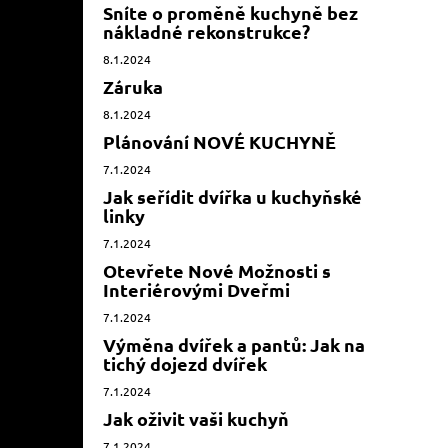
Sníte o proměně kuchyně bez
nákladné rekonstrukce?
8.1.2024
Záruka
8.1.2024
Plánování NOVÉ KUCHYNĚ
7.1.2024
Jak seřídit dvířka u kuchyňské
linky
7.1.2024
Otevřete Nové Možnosti s
Interiérovými Dveřmi
7.1.2024
Výměna dvířek a pantů: Jak na
tichý dojezd dvířek
7.1.2024
Jak oživit vaši kuchyň
7.1.2024