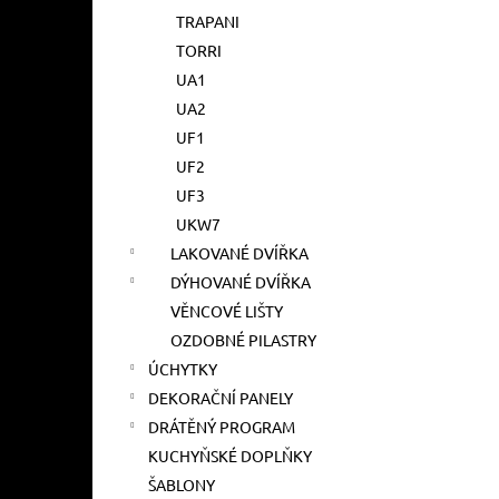
TRAPANI
TORRI
UA1
UA2
UF1
UF2
UF3
UKW7
LAKOVANÉ DVÍŘKA
DÝHOVANÉ DVÍŘKA
VĚNCOVÉ LIŠTY
OZDOBNÉ PILASTRY
ÚCHYTKY
DEKORAČNÍ PANELY
DRÁTĚNÝ PROGRAM
KUCHYŇSKÉ DOPLŇKY
ŠABLONY