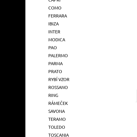
l
COMO
FERRARA
IBIZA
INTER
MODICA
PAO
PALERMO
PARMA
PRATO
RYBÍ VZOR
ROSSANO
RING
RÁMEČEK
SAVONA
TERAMO
TOLEDO
TOSCANIA