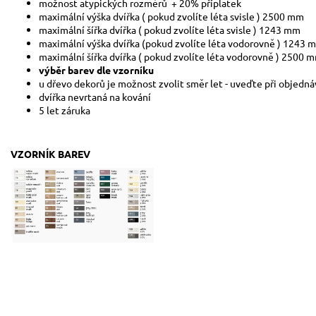
možnost atypických rozměrů + 20% příplatek
maximální výška dvířka ( pokud zvolíte léta svisle ) 2500 mm
maximální šířka dvířka ( pokud zvolíte léta svisle ) 1243 mm
maximální výška dvířka (pokud zvolíte léta vodorovně ) 1243 
maximální šířka dvířka ( pokud zvolíte léta vodorovně ) 2500 
výběr barev dle vzorníku
u dřevo dekorů je možnost zvolit směr let - uveďte při objed
dvířka nevrtaná na kování
5 let záruka
VZORNÍK BAREV