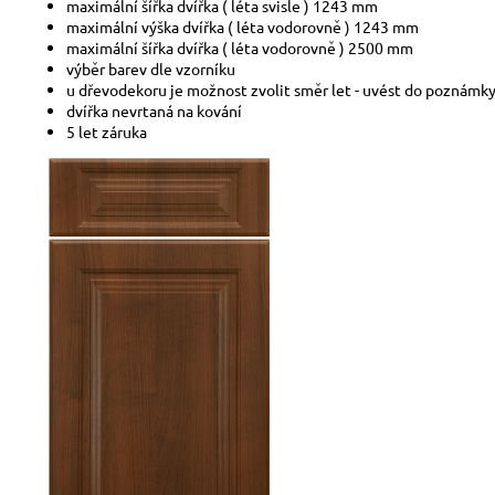
maximální šířka dvířka ( léta svisle ) 1243 mm
maximální výška dvířka ( léta vodorovně ) 1243 mm
maximální šířka dvířka ( léta vodorovně ) 2500 mm
výběr barev dle vzorníku
u dřevodekoru je možnost zvolit směr let - uvést do poznámk
dvířka nevrtaná na kování
5 let záruka