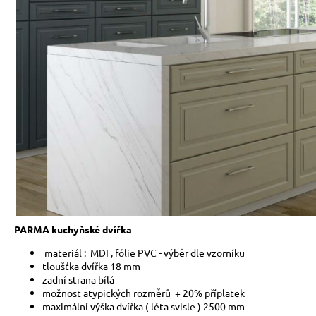
PARMA kuchyňské dvířka
materiál : MDF, fólie PVC - výběr d
tloušťka dvířka 18 mm
zadní strana bílá
možnost atypických rozměrů + 20% příplatek
maximální výška dvířka ( léta svisle ) 2500 mm