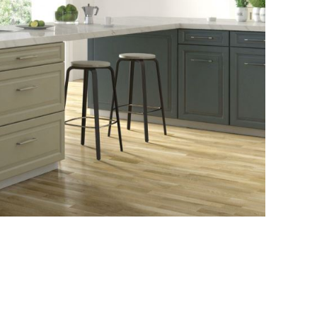
le vzorníku