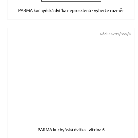
PARMA kuchyňská dvířka neprosklená - vyberte rozměr
Kód:
36291/355/D
PARMA kuchyňská dvířka - vitrína 6