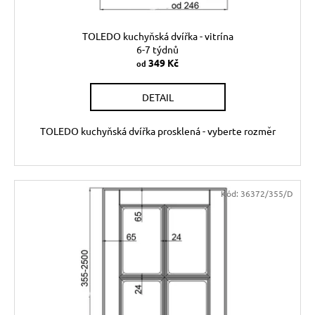
TOLEDO kuchyňská dvířka - vitrína
6-7 týdnů
349 Kč
od
DETAIL
TOLEDO kuchyňská dvířka prosklená - vyberte rozměr
Kód:
36372/355/D