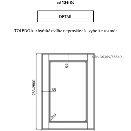
136 Kč
od
DETAIL
TOLEDO kuchyňská dvířka neprosklená - vyberte rozměr
Kód:
36369/355/D