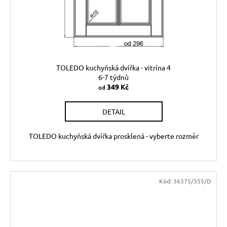
TOLEDO kuchyňská dvířka - vitrína 4
6-7 týdnů
349 Kč
od
DETAIL
TOLEDO kuchyňská dvířka prosklená - vyberte rozměr
Kód:
36375/355/D