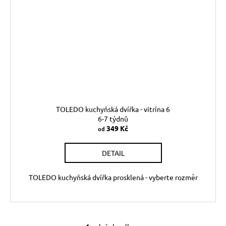
TOLEDO kuchyňská dvířka - vitrína 6
6-7 týdnů
349 Kč
od
DETAIL
TOLEDO kuchyňská dvířka prosklená - vyberte rozměr