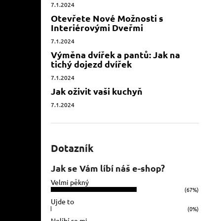
7.1.2024
Otevřete Nové Možnosti s
Interiérovými Dveřmi
7.1.2024
Výměna dvířek a pantů: Jak na
tichý dojezd dvířek
7.1.2024
Jak oživit vaši kuchyň
7.1.2024
Dotazník
Jak se Vám líbí náš e-shop?
Velmi pěkný
(67%)
Ujde to
(0%)
Nelíbí se mi