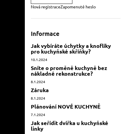
Nová registrace
Zapomenuté heslo
Informace
Jak vybíráte úchytky a knoflíky
pro kuchyňské skříňky?
10.1.2024
Sníte o proměně kuchyně bez
nákladné rekonstrukce?
8.1.2024
Záruka
8.1.2024
Plánování NOVÉ KUCHYNĚ
7.1.2024
Jak seřídit dvířka u kuchyňské
linky