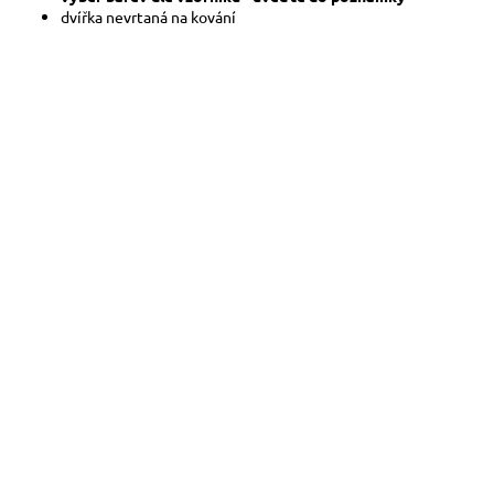
dvířka nevrtaná na kování