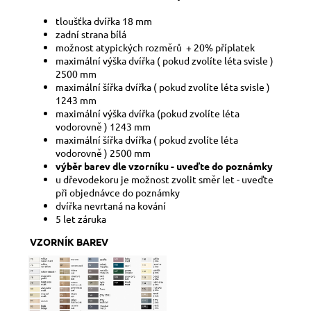
tloušťka dvířka 18 mm
zadní strana bílá
možnost atypických rozměrů + 20% příplatek
maximální výška dvířka ( pokud zvolíte léta svisle )
2500 mm
maximální šířka dvířka ( pokud zvolíte léta svisle )
1243 mm
maximální výška dvířka (pokud zvolíte léta
vodorovně ) 1243 mm
maximální šířka dvířka ( pokud zvolíte léta
vodorovně ) 2500 mm
výběr barev dle vzorníku - uveďte do poznámky
u dřevodekoru je možnost zvolit směr let - uveďte
při objednávce do poznámky
dvířka nevrtaná na kování
5 let záruka
VZORNÍK BAREV