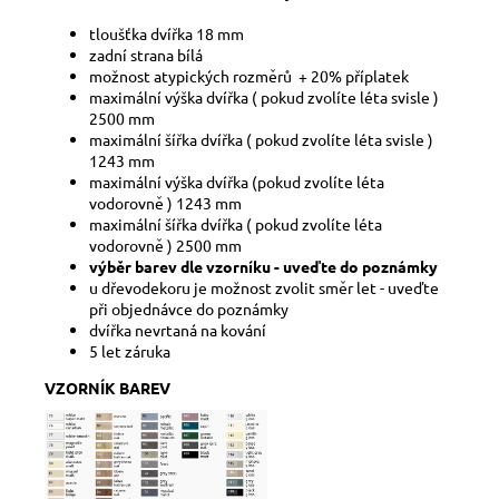
tloušťka dvířka 18 mm
zadní strana bílá
možnost atypických rozměrů + 20% příplatek
maximální výška dvířka ( pokud zvolíte léta svisle )
2500 mm
maximální šířka dvířka ( pokud zvolíte léta svisle )
1243 mm
maximální výška dvířka (pokud zvolíte léta
vodorovně ) 1243 mm
maximální šířka dvířka ( pokud zvolíte léta
vodorovně ) 2500 mm
výběr barev dle vzorníku - uveďte do poznámky
u dřevodekoru je možnost zvolit směr let - uveďte
při objednávce do poznámky
dvířka nevrtaná na kování
5 let záruka
VZORNÍK BAREV