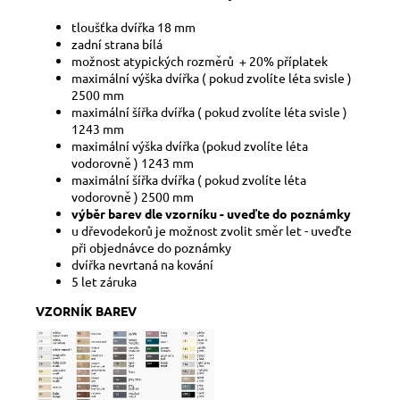
tloušťka dvířka 18 mm
zadní strana bílá
možnost atypických rozměrů + 20% příplatek
maximální výška dvířka ( pokud zvolíte léta svisle )
2500 mm
maximální šířka dvířka ( pokud zvolíte léta svisle )
1243 mm
maximální výška dvířka (pokud zvolíte léta
vodorovně ) 1243 mm
maximální šířka dvířka ( pokud zvolíte léta
vodorovně ) 2500 mm
výběr barev dle vzorníku - uveďte do poznámky
u dřevodekorů je možnost zvolit směr let - uveďte
při objednávce do poznámky
dvířka nevrtaná na kování
5 let záruka
VZORNÍK BAREV