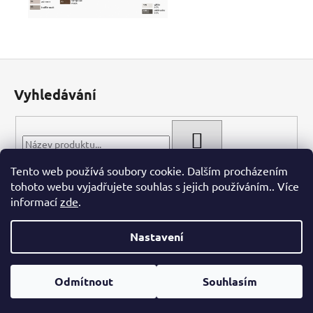
Z
á
Vyhledávání
p
a
t
HLEDAT
í
Tento web používá soubory cookie. Dalším procházením
tohoto webu vyjadřujete souhlas s jejich používáním.. Více
informací
zde
.
Nastavení
Vytvořil Shoptet
Odmítnout
Souhlasím
Copyright 2026
WIECH.CZ
. Všechna práva vyhrazena.