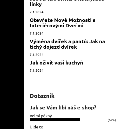
linky
7.1.2024
Otevřete Nové Možnosti s
Interiérovými Dveřmi
7.1.2024
Výměna dvířek a pantů: Jak na
tichý dojezd dvířek
7.1.2024
Jak oživit vaši kuchyň
7.1.2024
Dotazník
Jak se Vám líbí náš e-shop?
Velmi pěkný
(67%)
Ujde to