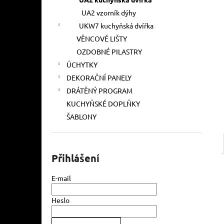
l
UA2 vzorník dýhy
UKW7 kuchyňská dvířka
VĚNCOVÉ LIŠTY
OZDOBNÉ PILASTRY
ÚCHYTKY
DEKORAČNÍ PANELY
DRÁTĚNÝ PROGRAM
KUCHYŇSKÉ DOPLŇKY
ŠABLONY
Přihlášení
E-mail
Heslo