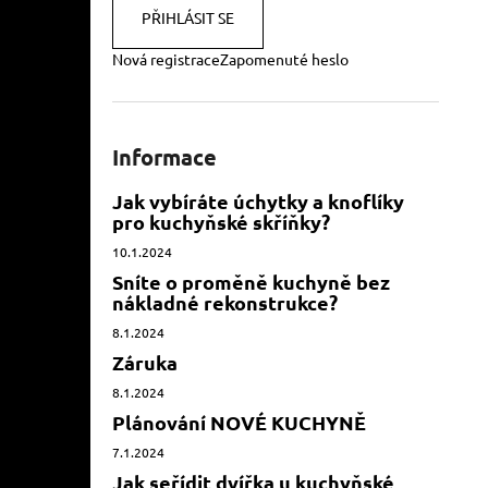
PŘIHLÁSIT SE
Nová registrace
Zapomenuté heslo
Informace
Jak vybíráte úchytky a knoflíky
pro kuchyňské skříňky?
10.1.2024
Sníte o proměně kuchyně bez
nákladné rekonstrukce?
8.1.2024
Záruka
8.1.2024
Plánování NOVÉ KUCHYNĚ
7.1.2024
Jak seřídit dvířka u kuchyňské