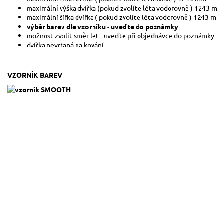
maximální výška dvířka (pokud zvolíte léta vodorovně ) 1243 
maximální šířka dvířka ( pokud zvolíte léta vodorovně ) 1243 
výběr barev dle vzorníku - uveďte do poznámky
možnost zvolit směr let - uveďte při objednávce do poznámky
dvířka nevrtaná na kování
VZORNÍK BAREV