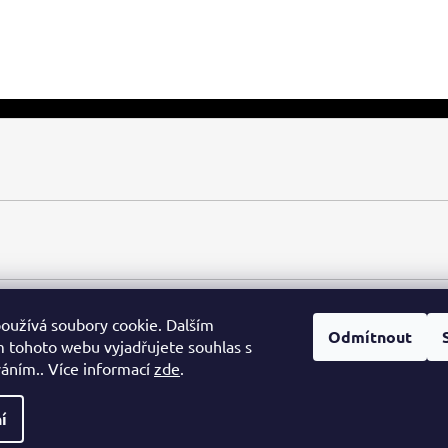
oužívá soubory cookie. Dalším
Odmítnout
 tohoto webu vyjadřujete souhlas s
váním.. Více informací
zde
.
í