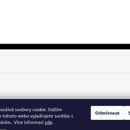
oužívá soubory cookie. Dalším
Odmítnout
 tohoto webu vyjadřujete souhlas s
váním.. Více informací
zde
.