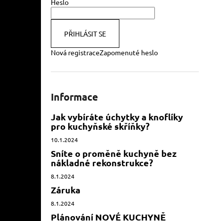
Heslo
PŘIHLÁSIT SE
Nová registrace
Zapomenuté heslo
Informace
Jak vybíráte úchytky a knoflíky
pro kuchyňské skříňky?
10.1.2024
Sníte o proměně kuchyně bez
nákladné rekonstrukce?
8.1.2024
Záruka
8.1.2024
Plánování NOVÉ KUCHYNĚ