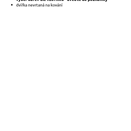
dvířka nevrtaná na kování