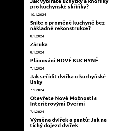
Jak vybíráte úchytky a knoflíky
pro kuchyňské skříňky?
10.1.2024
Sníte o proměně kuchyně bez
nákladné rekonstrukce?
8.1.2024
Záruka
8.1.2024
Plánování NOVÉ KUCHYNĚ
7.1.2024
Jak seřídit dvířka u kuchyňské
linky
7.1.2024
Otevřete Nové Možnosti s
Interiérovými Dveřmi
7.1.2024
Výměna dvířek a pantů: Jak na
tichý dojezd dvířek