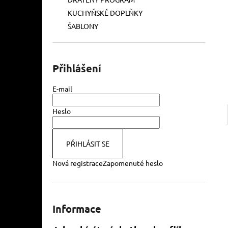
l
KUCHYŇSKÉ DOPLŇKY
ŠABLONY
Přihlášení
E-mail
Heslo
PŘIHLÁSIT SE
Nová registrace
Zapomenuté heslo
Informace