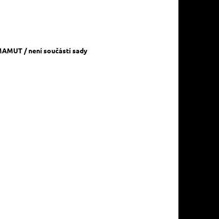
m
MAMUT / není součástí sady