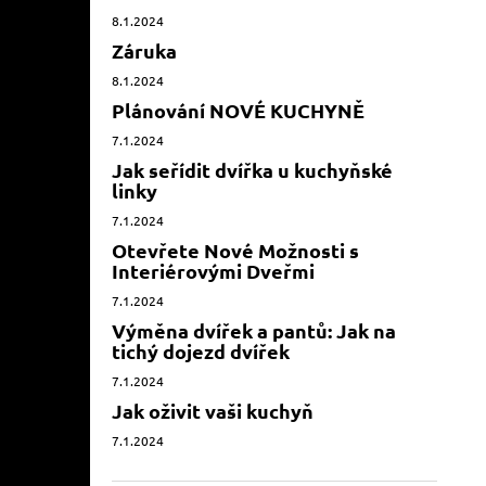
8.1.2024
Záruka
8.1.2024
Plánování NOVÉ KUCHYNĚ
7.1.2024
Jak seřídit dvířka u kuchyňské
linky
7.1.2024
Otevřete Nové Možnosti s
Interiérovými Dveřmi
7.1.2024
Výměna dvířek a pantů: Jak na
tichý dojezd dvířek
7.1.2024
Jak oživit vaši kuchyň
7.1.2024