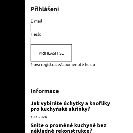
l
Přihlášení
E-mail
Heslo
PŘIHLÁSIT SE
Nová registrace
Zapomenuté heslo
Informace
Jak vybíráte úchytky a knoflíky
pro kuchyňské skříňky?
10.1.2024
Sníte o proměně kuchyně bez
nákladné rekonstrukce?