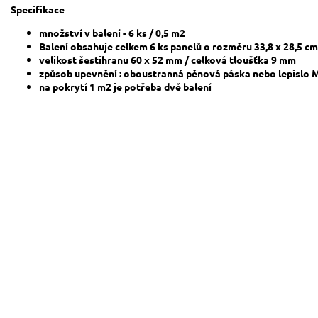
Specifikace
množství v balení - 6 ks / 0,5 m2
Balení obsahuje celkem 6 ks panelů o rozměru 33,8 x 28,5 c
velikost šestihranu 60 x 52 mm / celková tloušťka 9 mm
způsob upevnění : oboustranná pěnová páska nebo lepislo 
na pokrytí 1 m2 je potřeba dvě balení