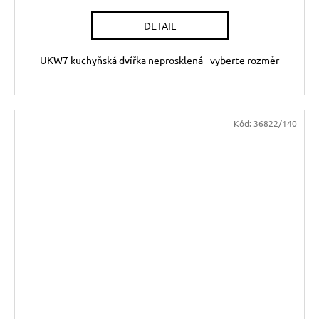
DETAIL
UKW7 kuchyňská dvířka neprosklená - vyberte rozměr
Kód:
36822/140